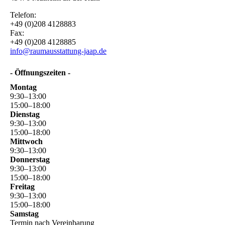
Telefon:
+49 (0)208 4128883
Fax:
+49 (0)208 4128885
info@raumausstattung-jaap.de
- Öffnungszeiten -
Montag
9
:
30
–
13
:
00
15
:
00
–
18
:
00
Dienstag
9
:
30
–
13
:
00
15
:
00
–
18
:
00
Mittwoch
9
:
30
–
13
:
00
Donnerstag
9
:
30
–
13
:
00
15
:
00
–
18
:
00
Freitag
9
:
30
–
13
:
00
15
:
00
–
18
:
00
Samstag
Termin nach Vereinbarung